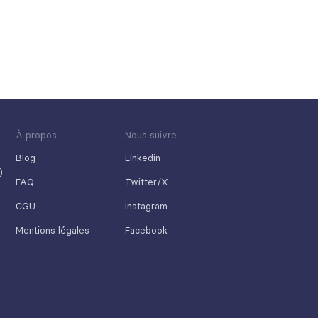
À propos
Nous suivre
Blog
Linkedin
)
FAQ
Twitter/X
CGU
Instagram
Mentions légales
Facebook