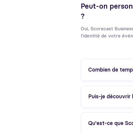
Peut-on personn
?
Oui, Scorecast Business
l’identité de votre évé
Combien de temps
Puis-je découvrir 
Qu'est-ce que Sc