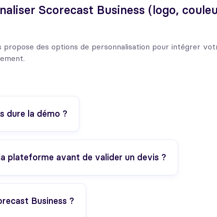
aliser Scorecast Business (logo, couleu
 propose des options de personnalisation pour intégrer votr
nement.
 dure la démo ?
la plateforme avant de valider un devis ?
orecast Business ?