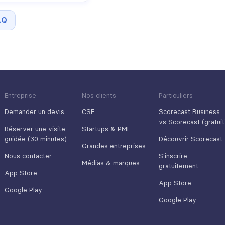
AQ
Entreprise
Nos clients
Particuliers
Demander un devis
CSE
Scorecast Business
vs Scorecast (gratuit
Réserver une visite
Startups & PME
guidée (30 minutes)
Découvrir Scorecast
Grandes entreprises
Nous contacter
S'inscrire
Médias & marques
gratuitement
App Store
App Store
Google Play
Google Play