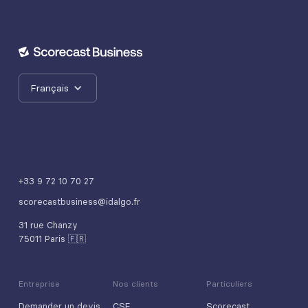
Français
+33 9 72 10 70 27
scorecastbusiness@idalgo.fr
31 rue Chanzy
75011 Paris 🇫🇷
Entreprise
Nos clients
Particuliers
Demander un devis
CSE
Scorecast