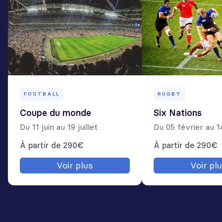
FOOTBALL
RUGBY
Coupe du monde
Six Nations
Du 11 juin au 19 juillet
Du 05 février au 
À partir de 290€
À partir de 290€
Voir plus
Voir pl