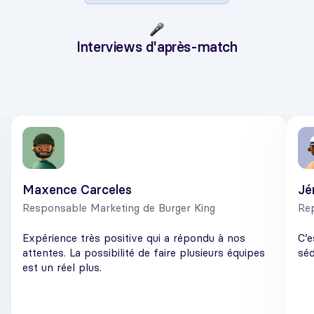
Interviews d'après-match
Maxence Carceles
Jé
Responsable Marketing de Burger King
Re
Expérience très positive qui a répondu à nos
C’e
attentes. La possibilité de faire plusieurs équipes
séd
est un réel plus.