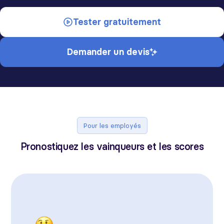
Tester gratuitement
Demander un devis
Pour les employés
Pronostiquez les vainqueurs et les scores