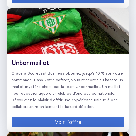
Unbonmaillot
Grâce à Scorecast Business obtenez jusqu’à 10 % sur votre
commande. Dans votre coffret, vous recevrez au hasard un
maillot mystère choisi par la team Unbonmaillot. Un maillot
neuf et authentique d'un club ou d'une équipe nationale.
Découvrez le plaisir d'offrir une expérience unique à vos
collaborateurs en laissant le hasard décider.
Voir l'offre