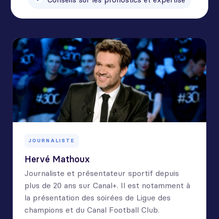
JOURNALISTE
Hervé Mathoux
Journaliste et présentateur sportif depuis
plus de 20 ans sur Canal+. Il est notamment à
la présentation des soirées de Ligue des
champions et du Canal Football Club.