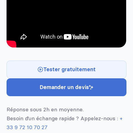
Tester gratuitement
Demander un devis
Réponse sous 2h en moyenne.
Besoin d’un échange rapide ? Appelez-nous :
+
33 9 72 10 70 27