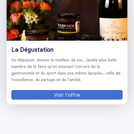
La Dégustation
Se dépasser, donner le meilleur de soi... Quelle plus belle
manière de le faire qu'en unissant l'univers de la
gastronomie et du sport dans une même épopée... celle de
l'excellence, du partage et de l'amitié.
Voir l'offre