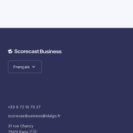
Français
+33 9 72 10 70 27
scorecastbusiness@idalgo.fr
31 rue Chanzy
75011 Paris 🇫🇷