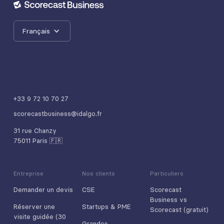
Français
+33 9 72 10 70 27
scorecastbusiness@idalgo.fr
31 rue Chanzy
75011 Paris 🇫🇷
Entreprise
Nos clients
Particuliers
Demander un devis
CSE
Scorecast
Business vs
Réserver une
Startups & PME
Scorecast (gratuit)
visite guidée (30
Grandes