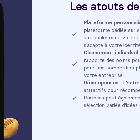
Les atouts d
Plateforme personnalis
plateforme dédiée sur s
aux couleurs de votre e
s'adapte à votre identité
Classement individuel 
rapporte des points pou
pour une compétition pl
votre entreprise.
Récompenses :
L'entre
attractifs pour récompe
Business peut également
sélection variée d'idée