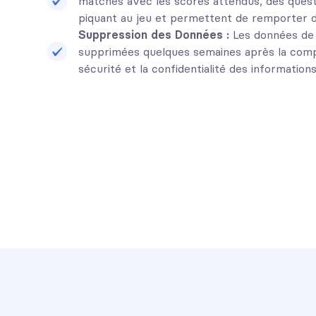
matches avec les scores attendus, des quest
piquant au jeu et permettent de remporter d
Suppression des Données :
Les données de 
supprimées quelques semaines après la compé
sécurité et la confidentialité des informations