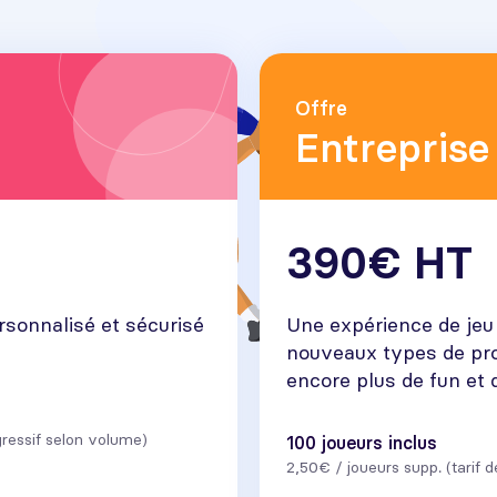
Offre
Entreprise
390€ HT
rsonnalisé et sécurisé
Une expérience de jeu
nouveaux types de pro
encore plus de fun et 
gressif selon volume)
100 joueurs inclus
2,50€ / joueurs supp. (tarif 