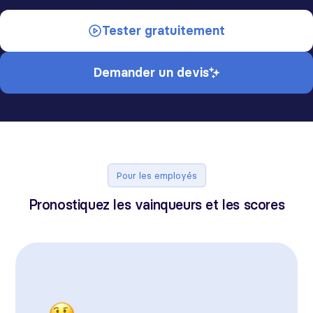
Tester gratuitement
Demander un devis
Pour les employés
Pronostiquez les vainqueurs et les scores