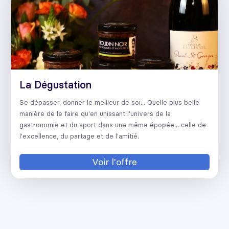
La Dégustation
Se dépasser, donner le meilleur de soi... Quelle plus belle
manière de le faire qu'en unissant l'univers de la
gastronomie et du sport dans une même épopée... celle de
l'excellence, du partage et de l'amitié.
Voir l'offre