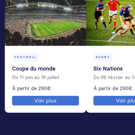
FOOTBALL
RUGBY
Coupe du monde
Six Nations
Du 11 juin au 19 juillet
Du 05 février au 
À partir de 290€
À partir de 290€
Voir plus
Voir pl