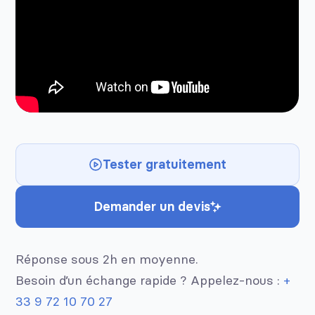
Tester gratuitement
Demander un devis
Réponse sous 2h en moyenne.
Besoin d’un échange rapide ? Appelez-nous :
+
33 9 72 10 70 27