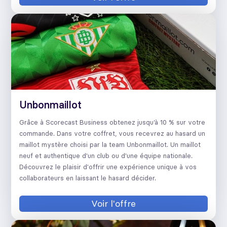
Unbonmaillot
Grâce à Scorecast Business obtenez jusqu’à 10 % sur votre
commande. Dans votre coffret, vous recevrez au hasard un
maillot mystère choisi par la team Unbonmaillot. Un maillot
neuf et authentique d'un club ou d'une équipe nationale.
Découvrez le plaisir d'offrir une expérience unique à vos
collaborateurs en laissant le hasard décider.
Voir l'offre