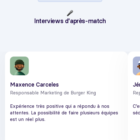
Interviews d'après-match
Maxence Carceles
Jé
Responsable Marketing de Burger King
Re
Expérience très positive qui a répondu à nos
C’e
attentes. La possibilité de faire plusieurs équipes
séd
est un réel plus.