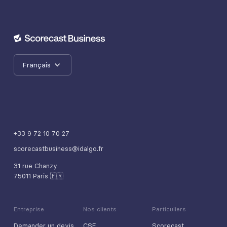
Français
+33 9 72 10 70 27
scorecastbusiness@idalgo.fr
31 rue Chanzy
75011 Paris 🇫🇷
Entreprise
Nos clients
Particuliers
Demander un devis
CSE
Scorecast