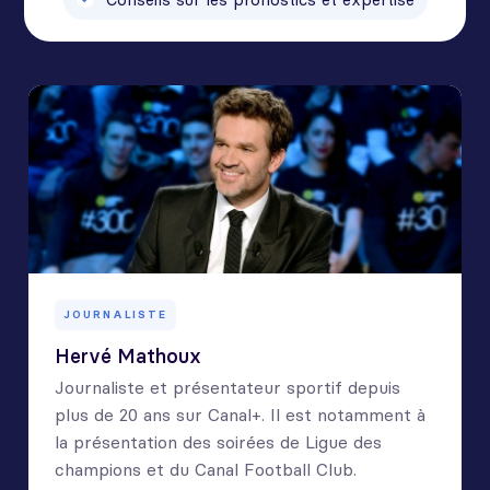
JOURNALISTE
Hervé Mathoux
Journaliste et présentateur sportif depuis
plus de 20 ans sur Canal+. Il est notamment à
la présentation des soirées de Ligue des
champions et du Canal Football Club.