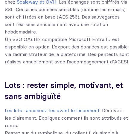
chez
Scaleway et OVH
. Les échanges sont chiffrés via
SSL. Certaines données sensibles (comme les e-mails)
sont chiffrées en base (AES 256). Des sauvegardes
sont réalisées annuellement avec une rotation
hebdomadaire.
Un SSO OAuth2 compatible Microsoft Entra ID est
disponible en option. L’export des données est possible
via l’administrateur de la plateforme. Des pentests sont
réalisés annuellement avec l’accompagnement d’ACESI.
Lots : rester simple, motivant, et
sans ambiguïté
Les lots : annoncez-les avant le lancement
. Décrivez-
les clairement. Expliquez comment ils sont attribués et
remis.
Restez sur du symbolique, du collectif, du simple à