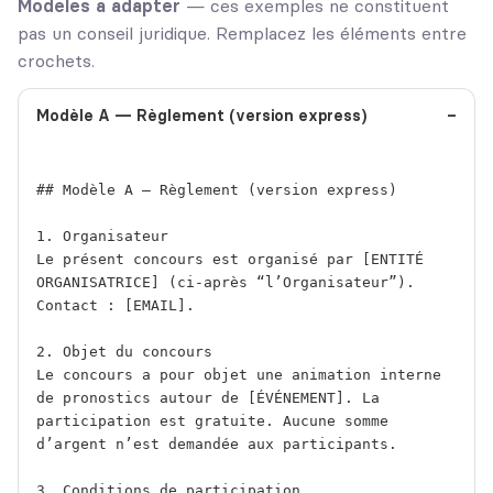
Modèles à adapter
— ces exemples ne constituent
pas un conseil juridique. Remplacez les éléments entre
crochets.
Modèle A — Règlement (version express)
## Modèle A — Règlement (version express)

1. Organisateur

Le présent concours est organisé par [ENTITÉ 
ORGANISATRICE] (ci-après “l’Organisateur”). 
Contact : [EMAIL].

2. Objet du concours

Le concours a pour objet une animation interne 
de pronostics autour de [ÉVÉNEMENT]. La 
participation est gratuite. Aucune somme 
d’argent n’est demandée aux participants.

3. Conditions de participation
