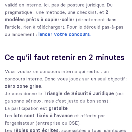
validé en interne. Ici, pas de posture juridique. Du
pragmatique : une méthode, une checklist, et
2
modèles prêts à copier-coller
(directement dans
l’article, rien à télécharger). Pour le déroulé pas-à-pas
du lancement :
lancer votre concours
.
Ce qu’il faut retenir en 2 minutes
Vous voulez un concours interne qui reste… un
concours interne. Donc vous jouez sur un seul objectif :
zéro zone grise
.
Je vous donne le
Triangle de Sécurité Juridique
(oui,
ça sonne sérieux, mais c’est juste du bon sens) :
La participation est
gratuite
.
Les
lots sont fixés à l’avance
et offerts par
l’organisateur (entreprise ou CSE).
Les
règles sont écrites
, accessibles à tous, identiques