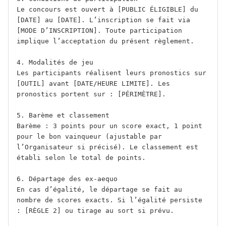
Le concours est ouvert à [PUBLIC ÉLIGIBLE] du 
[DATE] au [DATE]. L’inscription se fait via 
[MODE D’INSCRIPTION]. Toute participation 
implique l’acceptation du présent règlement.

4. Modalités de jeu

Les participants réalisent leurs pronostics sur 
[OUTIL] avant [DATE/HEURE LIMITE]. Les 
pronostics portent sur : [PÉRIMÈTRE].

5. Barème et classement

Barème : 3 points pour un score exact, 1 point 
pour le bon vainqueur (ajustable par 
l’Organisateur si précisé). Le classement est 
établi selon le total de points.

6. Départage des ex-aequo

En cas d’égalité, le départage se fait au 
nombre de scores exacts. Si l’égalité persiste 
: [RÈGLE 2] ou tirage au sort si prévu.
