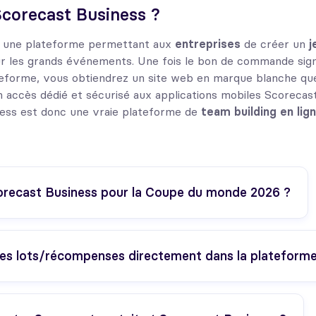
Scorecast Business ?
t une plateforme permettant aux
entreprises
de créer un
j
r les grands événements. Une fois le bon de commande sign
teforme, vous obtiendrez un site web en marque blanche q
un accès dédié et sécurisé aux applications mobiles Scorecas
ness est donc une vraie plateforme de
team building en lig
orecast Business pour la Coupe du monde 2026 ?
les lots/récompenses directement dans la plateforme