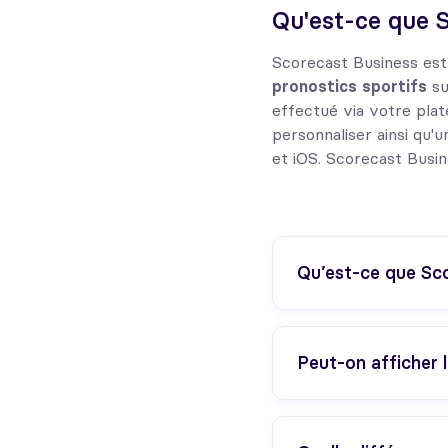
Qu'est-ce que 
Scorecast Business es
pronostics
sportifs
su
effectué via votre pla
personnaliser ainsi qu'
et iOS. Scorecast Busi
Qu’est-ce que Sc
Peut-on afficher 