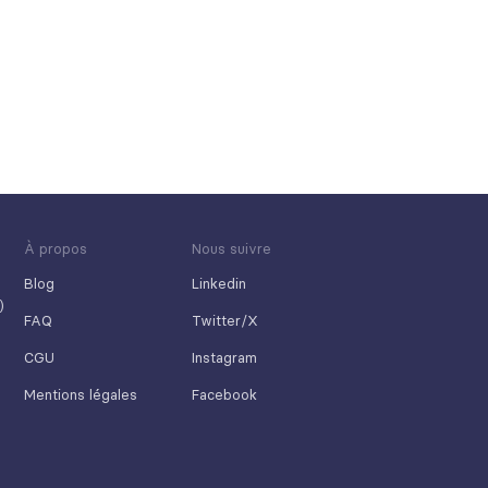
À propos
Nous suivre
Blog
Linkedin
)
FAQ
Twitter/X
CGU
Instagram
Mentions légales
Facebook