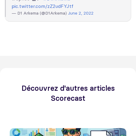
pic.twitter.com/zZ2udFYJtf
— D1 Arkema (@D1Arkema)
June 2, 2022
Découvrez d'autres articles
Scorecast