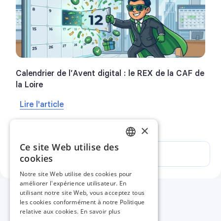
Calendrier de l’Avent digital : le REX de la CAF de
la Loire
Lire l'article
×
Ce site Web utilise des
FRENCH
Voir tous les articles
cookies
ENGLISH
Notre site Web utilise des cookies pour
améliorer l'expérience utilisateur. En
SPANISH
utilisant notre site Web, vous acceptez tous
les cookies conformément à notre Politique
Lancez vous ! 🚀
relative aux cookies.
En savoir plus